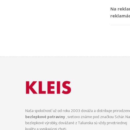
Na rekla
reklamác
Naša spoločnosť už od roku 2003 dováža a distribuje prirodzen
bezlepkové potraviny
, svetovo známe pod značkou Schär. N
bezlepkové výrobky, dovážané z Talianska sú vždy prvotriednej
kvality a vynikajúcej chuti.