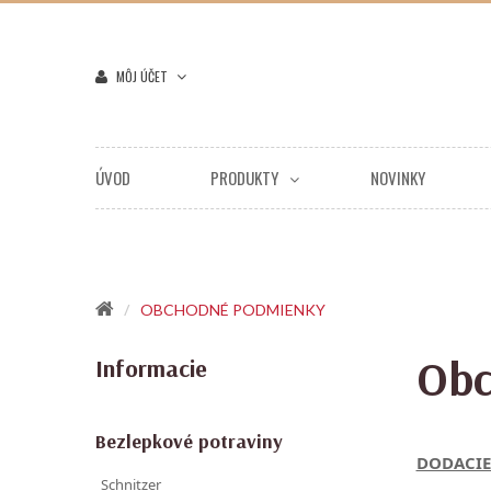
MÔJ ÚČET
ÚVOD
PRODUKTY
NOVINKY
OBCHODNÉ PODMIENKY
Obc
Informacie
Bezlepkové potraviny
DODACIE
Schnitzer