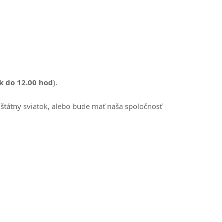
k do 12.00 hod
).
 štátny sviatok, alebo bude mať naša spoločnosť