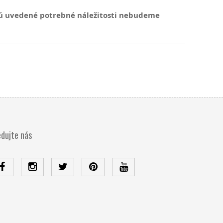
dú uvedené potrebné náležitosti nebudeme
edujte nás