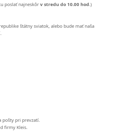
u poslať najneskôr
v stredu do 10.00 hod
.)
 republike štátny sviatok, alebo bude mať naša
.
pošty pri prevzatí.
d firmy Kleis.