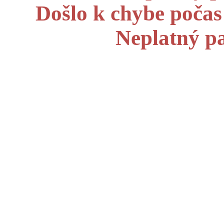
Došlo k chybe počas
Neplatný p